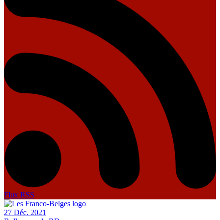
Flux RSS
27 Déc. 2021