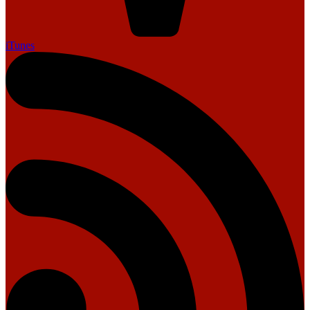
iTunes