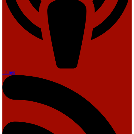
iTunes