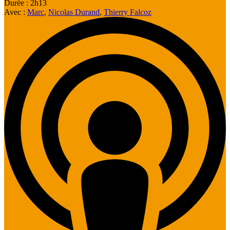
Durée : 2h13
Avec :
Marc
,
Nicolas Durand
,
Thierry Falcoz