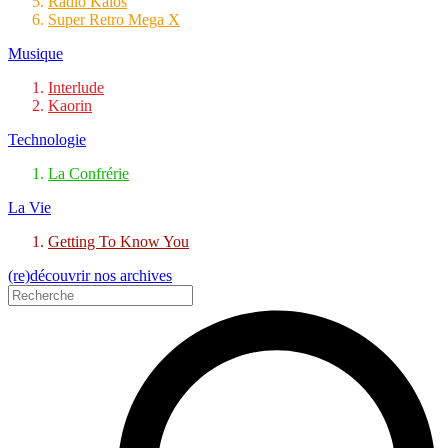
Radio Kalos
Super Retro Mega X
Musique
Interlude
Kaorin
Technologie
La Confrérie
La Vie
Getting To Know You
(re)découvrir nos archives