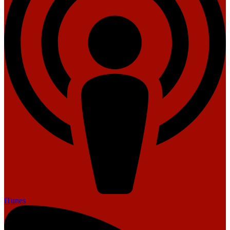
iTunes