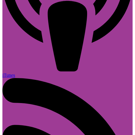
iTunes