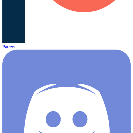
Patreon