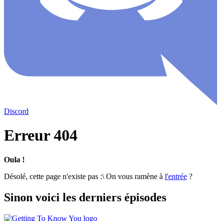
Discord
Erreur 404
Oula !
Désolé, cette page n'existe pas :\ On vous ramène à
l'entrée
?
Sinon voici les derniers épisodes